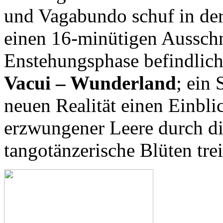
und Vagabundo schuf in der
einen 16-minütigen Ausschni
Enstehungsphase befindli
Vacui – Wunderland
; ein 
neuen Realität einen Einbli
erzwungener Leere durch die
tangotänzerische Blüten trei