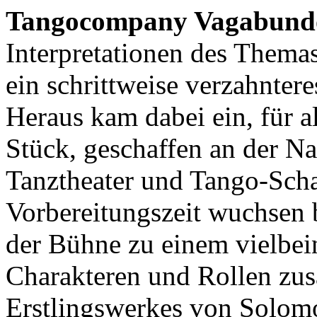
Tangocompany Vagabund
Interpretationen des Thema
ein schrittweise verzahnter
Heraus kam dabei ein, für a
Stück, geschaffen an der Na
Tanztheater und Tango-Scha
Vorbereitungszeit wuchsen 
der Bühne zu einem vielbe
Charakteren und Rollen zu
Erstlingswerkes von Solom