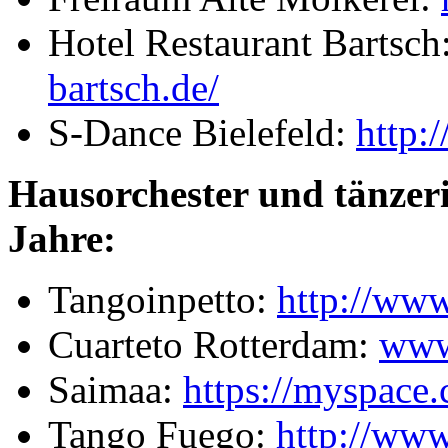
Hotel Restaurant Bartsch
bartsch.de/
S-Dance Bielefeld:
http:
Hausorchester und tänzeri
Jahre:
Tangoinpetto:
http://www
Cuarteto Rotterdam:
www
Saimaa:
https://myspace.
Tango Fuego:
http://www