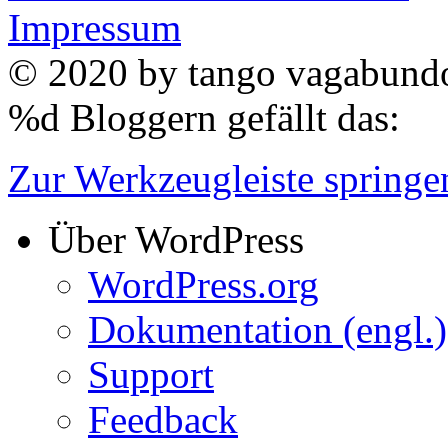
Impressum
© 2020 by
tango vagabun
%d
Bloggern gefällt das:
Zur Werkzeugleiste springe
Über WordPress
WordPress.org
Dokumentation (engl.)
Support
Feedback