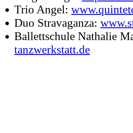
Trio Angel:
www.quintet
Duo Stravaganza:
www.st
Ballettschule Nathalie M
tanzwerkstatt.de