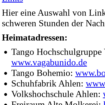
Hier eine Auswahl von Link
schweren Stunden der Nach
Heimatadressen:
Tango Hochschulgruppe
www.vagabunido.de
Tango Bohemio:
www.bo
Schuhfabrik Ahlen:
www.
Volkshochschule Ahlen:
Freiraum Alte Molkerei: