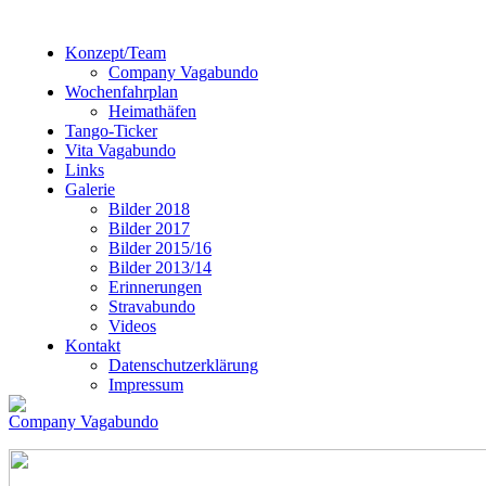
Konzept/Team
Company Vagabundo
Wochenfahrplan
Heimathäfen
Tango-Ticker
Vita Vagabundo
Links
Galerie
Bilder 2018
Bilder 2017
Bilder 2015/16
Bilder 2013/14
Erinnerungen
Stravabundo
Videos
Kontakt
Datenschutzerklärung
Impressum
Company Vagabundo