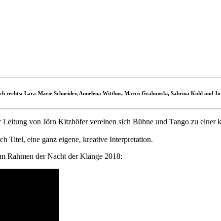
ach rechts: Lara-Marie Schneider, Annelena Witthus, Marco Grabowski, Sabrina Kohl und Jö
Leitung von Jörn Kitzhöfer vereinen sich Bühne und Tango zu einer k
h Titel, eine ganz eigene, kreative Interpretation.
 im Rahmen der Nacht der Klänge 2018: