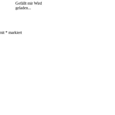
Gefällt mir
Wird
geladen...
 mit
*
markiert