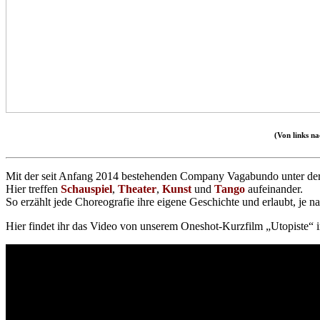
(Von links n
Mit der seit Anfang 2014 bestehenden Company Vagabundo unter der 
Hier treffen
Schauspiel
,
Theater
,
Kunst
und
Tango
aufeinander.
So erzählt jede Choreografie ihre eigene Geschichte und erlaubt, je nac
Hier findet ihr das Video von unserem Oneshot-Kurzfilm „Utopiste“