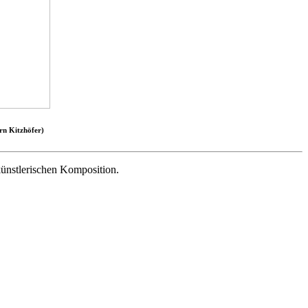
rn Kitzhöfer)
ünstlerischen Komposition.