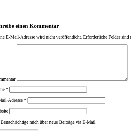
hreibe einen Kommentar
ne E-Mail-Adresse wird nicht veröffentlicht.
Erforderliche Felder sind
mmentar
me
*
Mail-Adresse
*
site
Benachrichtige mich über neue Beiträge via E-Mail.