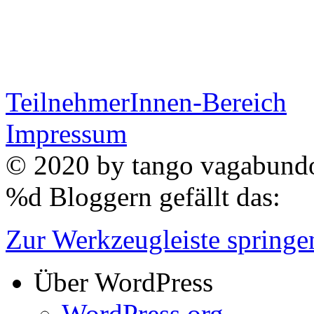
TeilnehmerInnen-Bereich
Impressum
© 2020 by
tango vagabun
%d
Bloggern gefällt das:
Zur Werkzeugleiste springe
Über WordPress
WordPress.org