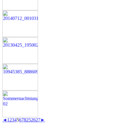
◄
1
2
3
4
5
6
7
8
25
26
27
►