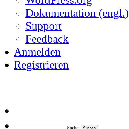
Dokumentation (engl.)
Support
Feedback
Anmelden
Registrieren
Suchen