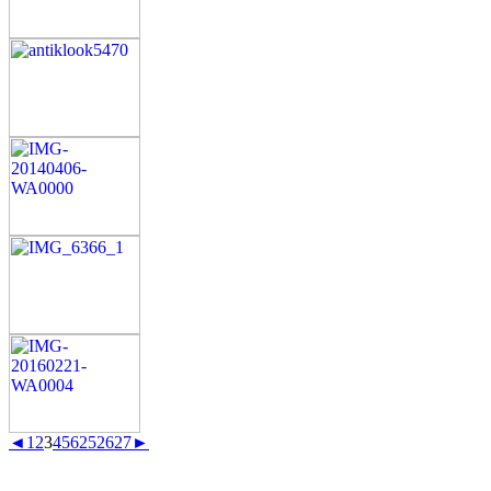
◄
1
2
3
4
5
6
25
26
27
►