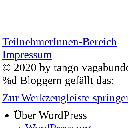
TeilnehmerInnen-Bereich
Impressum
© 2020 by
tango vagabun
%d
Bloggern gefällt das:
Zur Werkzeugleiste springe
Über WordPress
WordPress.org