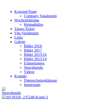
Konzept/Team
Company Vagabundo
Wochenfahrplan
Heimathäfen
Tango-Ticker
Vita Vagabundo
Links
Galerie
Bilder 2018
Bilder 2017
Bilder 2015/16
Bilder 2013/14
Erinnerungen
Stravabundo
Videos
Kontakt
Datenschutzerklärung
Impressum
Stravabundo