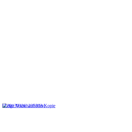
[Zeige Vorschaubilder]