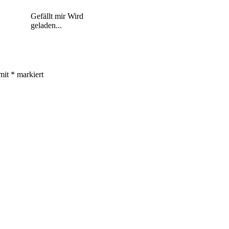
Gefällt mir
Wird
geladen...
 mit
*
markiert