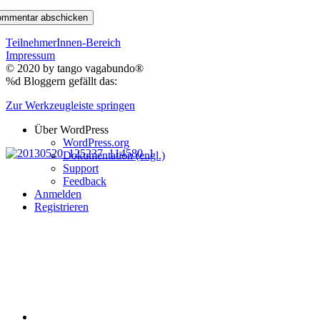
TeilnehmerInnen-Bereich
Impressum
© 2020 by
tango vagabundo®
%d
Bloggern gefällt das:
Zur Werkzeugleiste springen
Über WordPress
WordPress.org
Dokumentation (engl.)
Support
Feedback
Anmelden
Registrieren