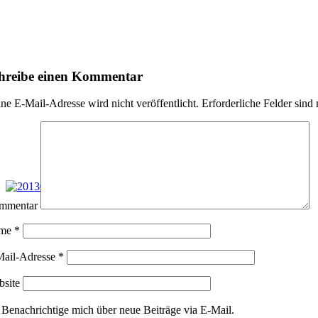
hreibe einen Kommentar
ne E-Mail-Adresse wird nicht veröffentlicht.
Erforderliche Felder sind
mmentar
me
*
Mail-Adresse
*
site
Benachrichtige mich über neue Beiträge via E-Mail.