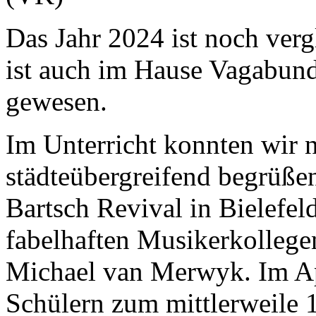
Das Jahr 2024 ist noch ver
ist auch im Hause Vagabundo
gewesen.
Im Unterricht konnten wir 
städteübergreifend begrüßen
Bartsch Revival in Bielefel
fabelhaften Musikerkolleg
Michael van Merwyk. Im Apr
Schülern zum mittlerweile