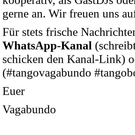
gerne an. Wir freuen uns au
Für stets frische Nachricht
WhatsApp-Kanal
(schreibt
schicken den Kanal-Link) o
(#tangovagabundo #tangob
Euer
Vagabundo