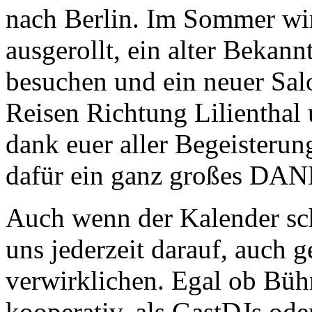
nach Berlin. Im Sommer wir
ausgerollt, ein alter Bekan
besuchen und ein neuer Salo
Reisen Richtung Lilienthal u
dank euer aller Begeisteru
dafür ein ganz großes DA
Auch wenn der Kalender scho
uns jederzeit darauf, auch
verwirklichen. Egal ob Büh
kooperativ, als GastDJs ode