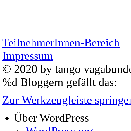
TeilnehmerInnen-Bereich
Impressum
© 2020 by
tango vagabun
%d
Bloggern gefällt das:
Zur Werkzeugleiste springe
Über WordPress
WordPress.org