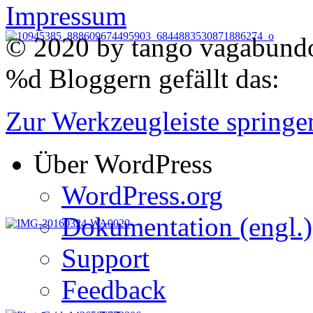
Impressum
© 2020 by
tango vagabun
%d
Bloggern gefällt das:
Zur Werkzeugleiste springe
Über WordPress
WordPress.org
Dokumentation (engl.)
Support
Feedback