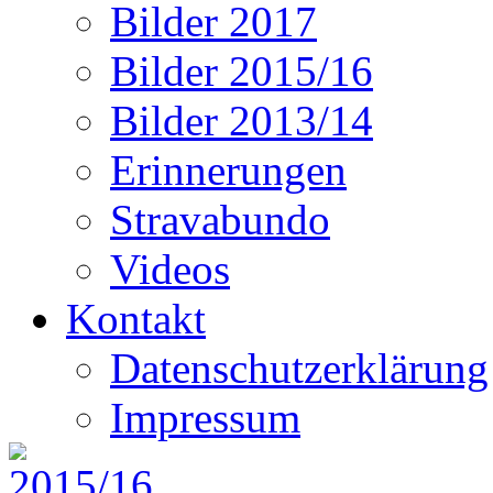
Bilder 2017
Bilder 2015/16
Bilder 2013/14
Erinnerungen
Stravabundo
Videos
Kontakt
Datenschutzerklärung
Impressum
2015/16